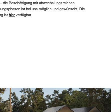
n – die Beschäftigung mit abwechslungsreichen
ng ist
hier
verfügbar.