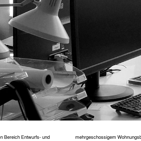
en Bereich Entwurfs- und
mehrgeschossigem Wohnungsba