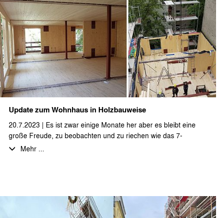
Update zum Wohnhaus in Holzbauweise
20.7.2023 | Es ist zwar einige Monate her aber es bleibt eine
große Freude, zu beobachten und zu riechen wie das 7-
geschossige Wohnhaus als Vollholzkonstruktion aus dem Boden
Mehr ...
wächst. Das Projekt ist mittlerweile fertig gestellt. Bald werden
Fotos vom fertigen Zustand folgen.