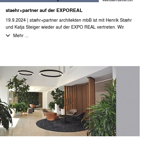
staehr+partner auf der EXPOREAL
19.9.2024 | stæhr+partner architekten mbB ist mit Henrik Stæhr
und Katja Steiger wieder auf der EXPO REAL vertreten. Wir
freuen uns auf viele gute Gespräche in München.
Mehr ...