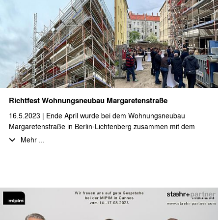
Richtfest Wohnungsneubau Margaretenstraße
16.5.2023 | Ende April wurde bei dem Wohnungsneubau
Margaretenstraße in Berlin-Lichtenberg zusammen mit dem
Bauherrn, sowie den am Bau beteiligten Firmen und
Mehr ...
Planungsbüros das Richtfest gefeiert. Wir wünschen ein
weiterhin gutes Gelingen.