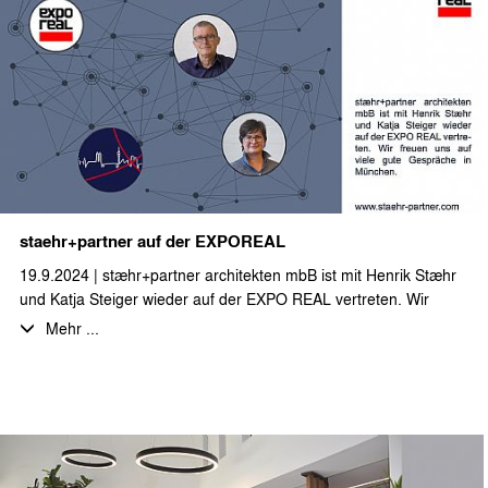
alle Beteiligten interessant und lehrreich… und hat viel Spaß
gemacht!
staehr+partner auf der EXPOREAL
19.9.2024 | stæhr+partner architekten mbB ist mit Henrik Stæhr
und Katja Steiger wieder auf der EXPO REAL vertreten. Wir
freuen uns auf viele gute Gespräche in München.
Mehr ...