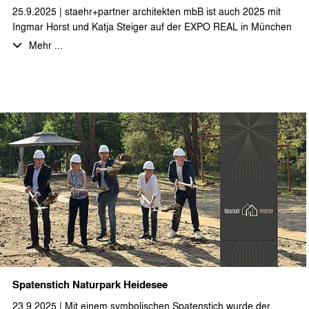
25.9.2025 | staehr+partner architekten mbB ist auch 2025 mit
Ingmar Horst und Katja Steiger auf der EXPO REAL in München
vertreten.
Mehr ...
Wir freuen uns auf viele gute Gespräche und den Austausch in
München.
Spatenstich Naturpark Heidesee
23.9.2025 | Mit einem symbolischen Spatenstich wurde der