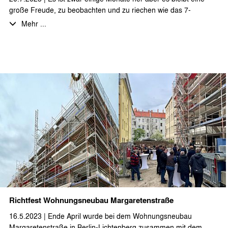
große Freude, zu beobachten und zu riechen wie das 7-
geschossige Wohnhaus als Vollholzkonstruktion aus dem Boden
Mehr ...
wächst. Das Projekt ist mittlerweile fertig gestellt. Bald werden
Fotos vom fertigen Zustand folgen.
Richtfest Wohnungsneubau Margaretenstraße
16.5.2023 | Ende April wurde bei dem Wohnungsneubau
Margaretenstraße in Berlin-Lichtenberg zusammen mit dem