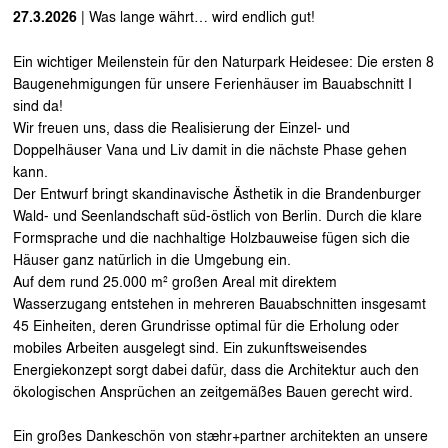
27.3.2026
| Was lange währt… wird endlich gut!
Ein wichtiger Meilenstein für den Naturpark Heidesee: Die ersten 8
Baugenehmigungen für unsere Ferienhäuser im Bauabschnitt I
sind da!
Wir freuen uns, dass die Realisierung der Einzel- und
Doppelhäuser Vana und Liv damit in die nächste Phase gehen
kann.
Der Entwurf bringt skandinavische Ästhetik in die Brandenburger
Wald- und Seenlandschaft süd-östlich von Berlin. Durch die klare
Formsprache und die nachhaltige Holzbauweise fügen sich die
Häuser ganz natürlich in die Umgebung ein.
Auf dem rund 25.000 m² großen Areal mit direktem
Wasserzugang entstehen in mehreren Bauabschnitten insgesamt
45 Einheiten, deren Grundrisse optimal für die Erholung oder
mobiles Arbeiten ausgelegt sind. Ein zukunftsweisendes
Energiekonzept sorgt dabei dafür, dass die Architektur auch den
ökologischen Ansprüchen an zeitgemäßes Bauen gerecht wird.
Ein großes Dankeschön von stæhr+partner architekten an unsere