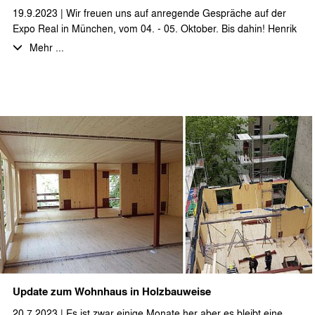
19.9.2023 | Wir freuen uns auf anregende Gespräche auf der
Expo Real in München, vom 04. - 05. Oktober. Bis dahin! Henrik
Staehr, Katja Steiger, Ingmar Horst
Mehr ...
Update zum Wohnhaus in Holzbauweise
20.7.2023 | Es ist zwar einige Monate her aber es bleibt eine