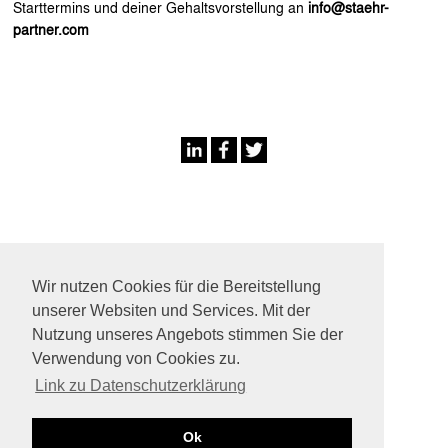
Starttermins und deiner Gehaltsvorstellung an
info@staehr-
partner.com
Wir nutzen Cookies für die Bereitstellung
unserer Websiten und Services. Mit der
staehr+partner architekten mbB
Nutzung unseres Angebots stimmen Sie der
Schlesische Straße 29/30
Verwendung von Cookies zu.
10997 Berlin
Link zu Datenschutzerklärung
E info@staehr-partner.com
T +49 (0) 30 34 79 37 0
Ok
F +49 (0) 30 34 79 37 11