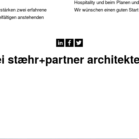
Hospitality und beim Planen un
stärken zwei erfahrene
Wir wünschen einen guten Start
elfältigen anstehenden
i stæhr+partner architekt