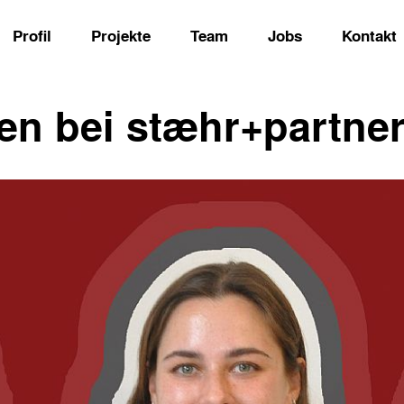
Profil
Projekte
Team
Jobs
Kontakt
n bei stæhr+partner