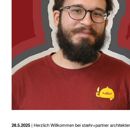
28.5.2025
| Herzlich Willkommen bei stæhr+partner architekten