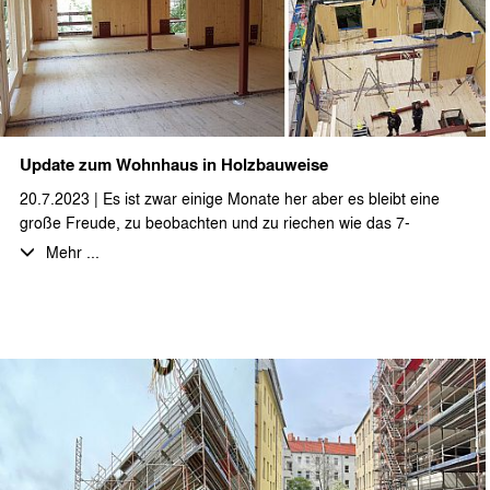
Update zum Wohnhaus in Holzbauweise
20.7.2023 | Es ist zwar einige Monate her aber es bleibt eine
große Freude, zu beobachten und zu riechen wie das 7-
geschossige Wohnhaus als Vollholzkonstruktion aus dem Boden
Mehr ...
wächst. Das Projekt ist mittlerweile fertig gestellt. Bald werden
Fotos vom fertigen Zustand folgen.