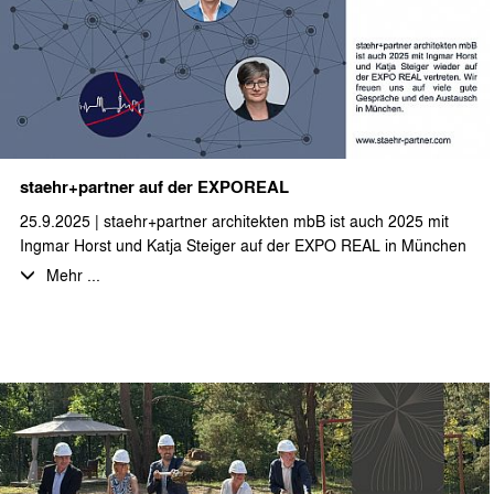
freuen uns sehr über die spannende Aufgabe im Hotelsegment
und wünschen viel Erfolg bei der Umsetzung innerhalb der
nächsten Monate.
staehr+partner auf der EXPOREAL
25.9.2025 | staehr+partner architekten mbB ist auch 2025 mit
Ingmar Horst und Katja Steiger auf der EXPO REAL in München
vertreten.
Mehr ...
Wir freuen uns auf viele gute Gespräche und den Austausch in
München.