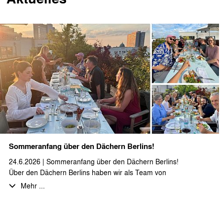
Sommeranfang über den Dächern Berlins!
24.6.2026 | Sommeranfang über den Dächern Berlins!
Über den Dächern Berlins haben wir als Team von
stæhr+partner architekten zusammen auf den Sommeranfang
Mehr ...
angestoßen. Bei bestem Wetter, gutem Essen und
fantastischen, selbstgemachten Desserts haben wir den Abend
und die Aussicht im Sonnenuntergang genossen.