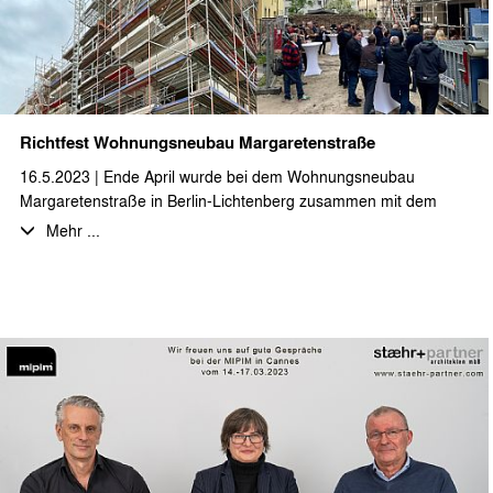
Richtfest Wohnungsneubau Margaretenstraße
16.5.2023 | Ende April wurde bei dem Wohnungsneubau
Margaretenstraße in Berlin-Lichtenberg zusammen mit dem
Bauherrn, sowie den am Bau beteiligten Firmen und
Mehr ...
Planungsbüros das Richtfest gefeiert. Wir wünschen ein
weiterhin gutes Gelingen.