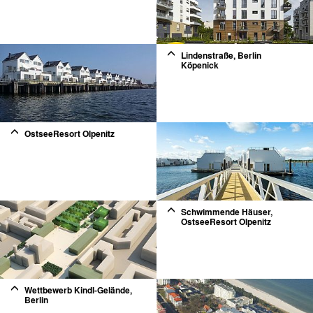
2
Lindenstraße, Berlin
Köpenick
2
OstseeResort Olpenitz
Schwimmende Häuser,
OstseeResort Olpenitz
Wettbewerb Kindl-Gelände,
Berlin