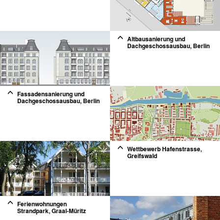
2
Altbausanierung und
Dachgeschossausbau, Berlin
2
Fassadensanierung und
Dachgeschossausbau, Berlin
2
Wettbewerb Hafenstrasse,
Greifswald
Ferienwohnungen
Strandpark, Graal-Müritz