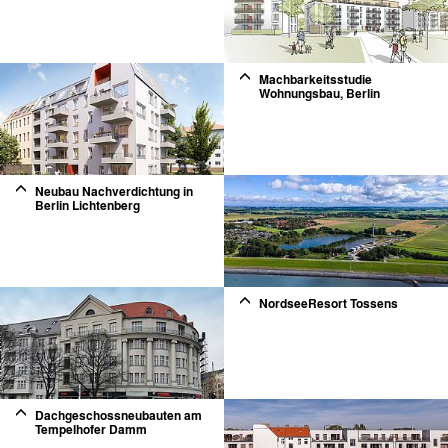
Machbarkeitsstudie
Wohnungsbau, Berlin
2
Neubau Nachverdichtung in
Berlin Lichtenberg
2
NordseeResort Tossens
Dachgeschossneubauten am
Tempelhofer Damm