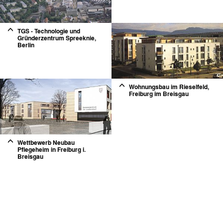
2
TGS - Technologie und
Gründerzentrum Spreeknie,
Berlin
2
Wohnungsbau im Rieselfeld,
Freiburg im Breisgau
2
Wettbewerb Neubau
Pflegeheim in Freiburg i.
Breisgau