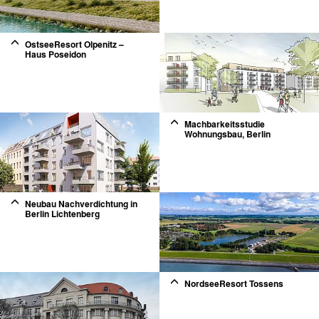
2
OstseeResort Olpenitz –
Haus Poseidon
Machbarkeitsstudie
Wohnungsbau, Berlin
2
Neubau Nachverdichtung in
Berlin Lichtenberg
2
NordseeResort Tossens