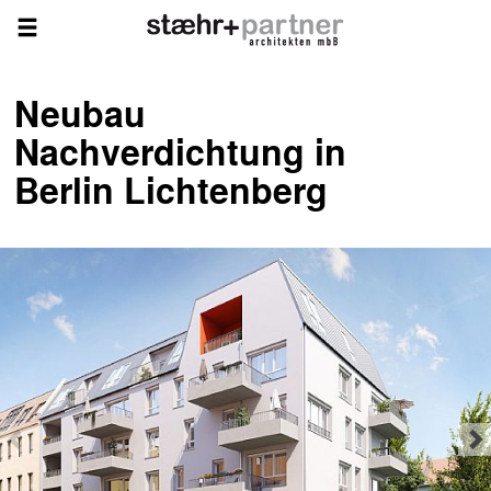
Neubau
Nachverdichtung in
Berlin Lichtenberg