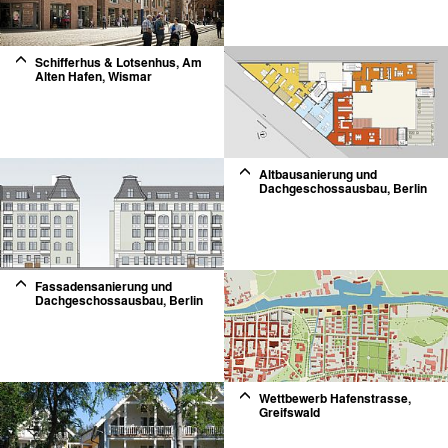
2
Schifferhus & Lotsenhus, Am
Alten Hafen, Wismar
2
Altbausanierung und
Dachgeschossausbau, Berlin
2
Fassadensanierung und
Dachgeschossausbau, Berlin
2
Wettbewerb Hafenstrasse,
Greifswald