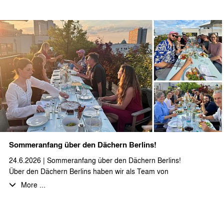
Sommeranfang über den Dächern Berlins!
24.6.2026 | Sommeranfang über den Dächern Berlins!
Über den Dächern Berlins haben wir als Team von
stæhr+partner architekten zusammen auf den Sommeranfang
More ...
angestoßen. Bei bestem Wetter, gutem Essen und
fantastischen, selbstgemachten Desserts haben wir den Abend
und die Aussicht im Sonnenuntergang genossen.