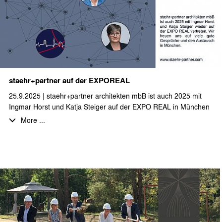
freuen uns sehr über die spannende Aufgabe im Hotelsegment
und wünschen viel Erfolg bei der Umsetzung innerhalb der
nächsten Monate.
staehr+partner auf der EXPOREAL
25.9.2025 | staehr+partner architekten mbB ist auch 2025 mit
Ingmar Horst und Katja Steiger auf der EXPO REAL in München
vertreten.
More ...
Wir freuen uns auf viele gute Gespräche und den Austausch in
München.