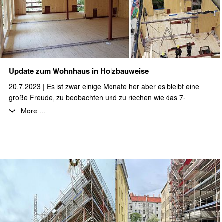
Update zum Wohnhaus in Holzbauweise
20.7.2023 | Es ist zwar einige Monate her aber es bleibt eine
große Freude, zu beobachten und zu riechen wie das 7-
geschossige Wohnhaus als Vollholzkonstruktion aus dem Boden
More ...
wächst. Das Projekt ist mittlerweile fertig gestellt. Bald werden
Fotos vom fertigen Zustand folgen.