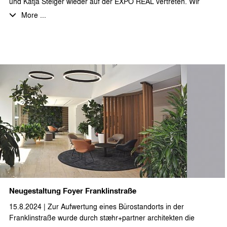
und Katja Steiger wieder auf der EXPO REAL vertreten. Wir
freuen uns auf viele gute Gespräche in München.
More ...
Neugestaltung Foyer Franklinstraße
15.8.2024 | Zur Aufwertung eines Bürostandorts in der
Franklinstraße wurde durch stæhr+partner architekten die