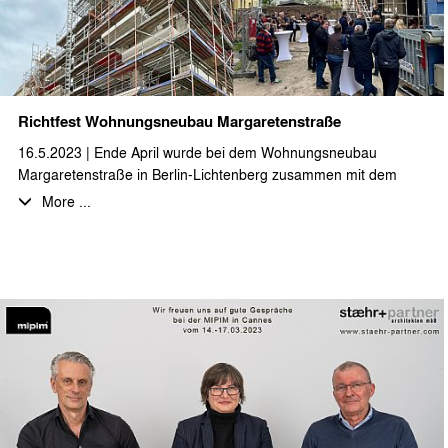
Richtfest Wohnungsneubau Margaretenstraße
16.5.2023 | Ende April wurde bei dem Wohnungsneubau
Margaretenstraße in Berlin-Lichtenberg zusammen mit dem
Bauherrn, sowie den am Bau beteiligten Firmen und
More ...
Planungsbüros das Richtfest gefeiert. Wir wünschen ein
weiterhin gutes Gelingen.